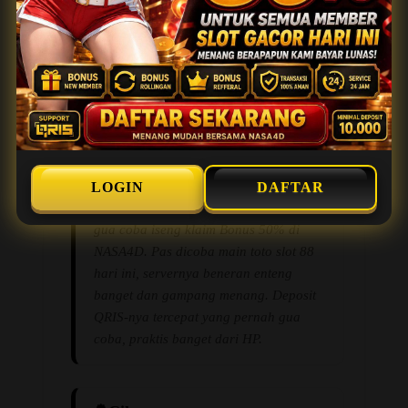
langsung masuk hitungan detik, gak
pakai nunggu lama. Begitu dapet
jackpot slot langsung gua klaim Bonus
50%-nya, gokil sih proses WD-nya juga
kilat tanpa drama sama sekali!
Pipit
LOGIN
DAFTAR
Lagi ada event promo Kemerdekaan,
gua coba iseng klaim Bonus 50% di
NASA4D. Pas dicoba main toto slot 88
hari ini, servernya beneran enteng
banget dan gampang menang. Deposit
QRIS-nya tercepat yang pernah gua
coba, praktis banget dari HP.