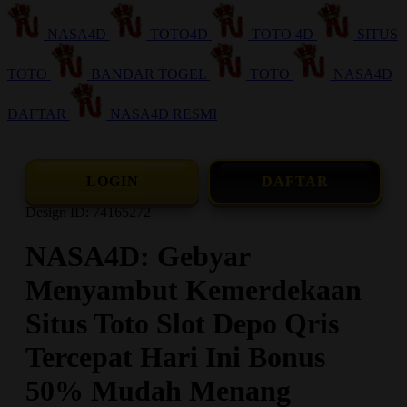
NASA4D
TOTO4D
TOTO 4D
SITUS
TOTO
BANDAR TOGEL
TOTO
NASA4D
DAFTAR
NASA4D RESMI
LOGIN
DAFTAR
Design ID: 74165272
NASA4D: Gebyar
Menyambut Kemerdekaan
Situs Toto Slot Depo Qris
Tercepat Hari Ini Bonus
50% Mudah Menang