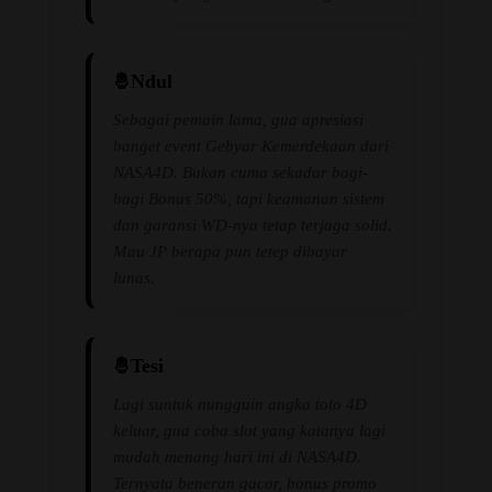
Ndul
Sebagai pemain lama, gua apresiasi
banget event Gebyar Kemerdekaan dari
NASA4D. Bukan cuma sekadar bagi-
bagi Bonus 50%, tapi keamanan sistem
dan garansi WD-nya tetap terjaga solid.
Mau JP berapa pun tetep dibayar
lunas.
Tesi
Lagi suntuk nungguin angka toto 4D
keluar, gua coba slot yang katanya lagi
mudah menang hari ini di NASA4D.
Ternyata beneran gacor, bonus promo