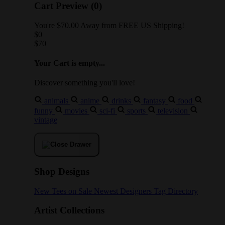
Cart Preview (0)
You're
$70.00
Away from
FREE US Shipping!
$0
$70
Your Cart is empty...
Discover something you'll love!
animals
anime
drinks
fantasy
food
funny
movies
sci-fi
sports
television
vintage
Shop Designs
New Tees on Sale
Newest Designers
Tag Directory
Artist Collections