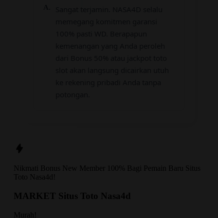
Sangat terjamin. NASA4D selalu
memegang komitmen garansi
100% pasti WD. Berapapun
kemenangan yang Anda peroleh
dari Bonus 50% atau jackpot toto
slot akan langsung dicairkan utuh
ke rekening pribadi Anda tanpa
potongan.
Nikmati
Bonus New Member 100%
Bagi Pemain Baru
Situs
Toto Nasa4d!
MARKET Situs Toto Nasa4d
Murah!