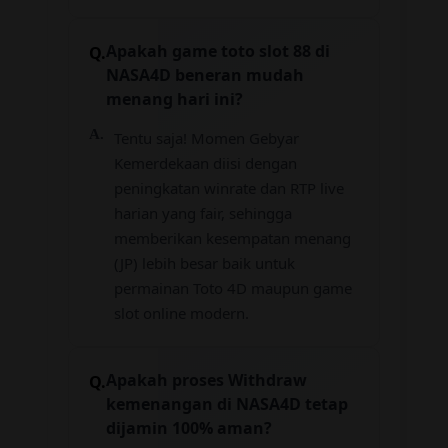
Apakah game toto slot 88 di
NASA4D beneran mudah
menang hari ini?
Tentu saja! Momen Gebyar
Kemerdekaan diisi dengan
peningkatan winrate dan RTP live
harian yang fair, sehingga
memberikan kesempatan menang
(JP) lebih besar baik untuk
permainan Toto 4D maupun game
slot online modern.
Apakah proses Withdraw
kemenangan di NASA4D tetap
dijamin 100% aman?