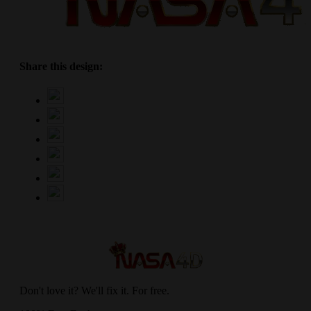
Share this design:
Don't love it? We'll fix it. For free.