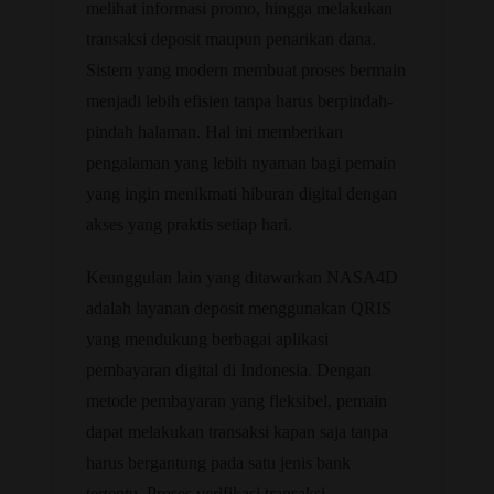
melihat informasi promo, hingga melakukan
transaksi deposit maupun penarikan dana.
Sistem yang modern membuat proses bermain
menjadi lebih efisien tanpa harus berpindah-
pindah halaman. Hal ini memberikan
pengalaman yang lebih nyaman bagi pemain
yang ingin menikmati hiburan digital dengan
akses yang praktis setiap hari.
Keunggulan lain yang ditawarkan NASA4D
adalah layanan deposit menggunakan QRIS
yang mendukung berbagai aplikasi
pembayaran digital di Indonesia. Dengan
metode pembayaran yang fleksibel, pemain
dapat melakukan transaksi kapan saja tanpa
harus bergantung pada satu jenis bank
tertentu. Proses verifikasi transaksi