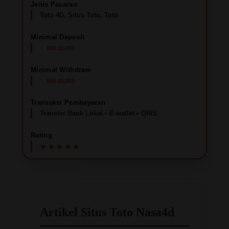
Jenis Pasaran
Toto 4D, Situs Toto, Toto
Minimal Deposit
IDR 10,000
Minimal Withdraw
IDR 25,000
Transaksi Pembayaran
Transfer Bank Lokal • E-wallet • QRIS
Rating
Artikel Situs Toto Nasa4d