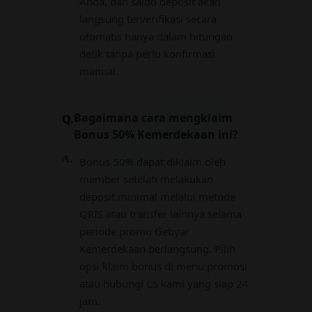
Anda, dan saldo deposit akan
langsung terverifikasi secara
otomatis hanya dalam hitungan
detik tanpa perlu konfirmasi
manual.
Bagaimana cara mengklaim
Bonus 50% Kemerdekaan ini?
Bonus 50% dapat diklaim oleh
member setelah melakukan
deposit minimal melalui metode
QRIS atau transfer lainnya selama
periode promo Gebyar
Kemerdekaan berlangsung. Pilih
opsi klaim bonus di menu promosi
atau hubungi CS kami yang siap 24
jam.