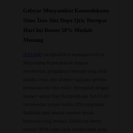
Gebyar Menyambut Kemerdekaan
Situs Toto Slot Depo Qris Tercepat
Hari Ini Bonus 50% Mudah
Menang
NASA4D
menghadirkan semangat Gebyar
Menyambut Kemerdekaan dengan
memberikan pengalaman bermain yang lebih
praktis, cepat, dan nyaman bagi para pecinta
permainan toto slot online. Bertepatan dengan
momen spesial Hari Kemerdekaan, NASA4D
menawarkan promo bonus 50% yang dapat
dinikmati oleh seluruh member sesuai
ketentuan yang berlaku. Didukung sistem
deposit QRIS yang cepat, pemain tidak perlu