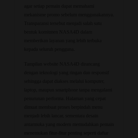
agar setiap pemain dapat memahami
mekanisme promo sebelum menggunakannya.
Transparansi tersebut menjadi salah satu
bentuk komitmen NASA4D dalam
memberikan layanan yang lebih terbuka
kepada seluruh pengguna.
Tampilan website NASA4D dirancang
dengan teknologi yang ringan dan responsif
sehingga dapat diakses melalui komputer,
laptop, maupun smartphone tanpa mengalami
penurunan performa. Halaman yang cepat
dimuat membuat proses berpindah menu
menjadi lebih lancar, sementara desain
antarmuka yang modern memudahkan pemain
menemukan fitur-fitur penting seperti daftar