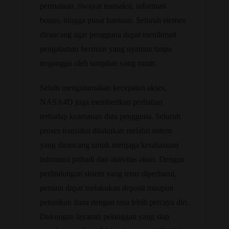
permainan, riwayat transaksi, informasi
bonus, hingga pusat bantuan. Seluruh elemen
dirancang agar pengguna dapat menikmati
pengalaman bermain yang nyaman tanpa
terganggu oleh tampilan yang rumit.
Selain mengutamakan kecepatan akses,
NASA4D juga memberikan perhatian
terhadap keamanan data pengguna. Seluruh
proses transaksi dilakukan melalui sistem
yang dirancang untuk menjaga kerahasiaan
informasi pribadi dan aktivitas akun. Dengan
perlindungan sistem yang terus diperbarui,
pemain dapat melakukan deposit maupun
penarikan dana dengan rasa lebih percaya diri.
Dukungan layanan pelanggan yang siap